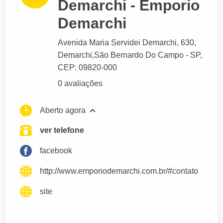
Demarchi - Emporio
Demarchi
Avenida Maria Servidei Demarchi
, 630,
Demarchi,
São Bernardo Do Campo
- SP,
CEP: 09820-000
0 avaliações
Aberto agora
ver telefone
facebook
http://www.emporiodemarchi.com.br/#contato
site