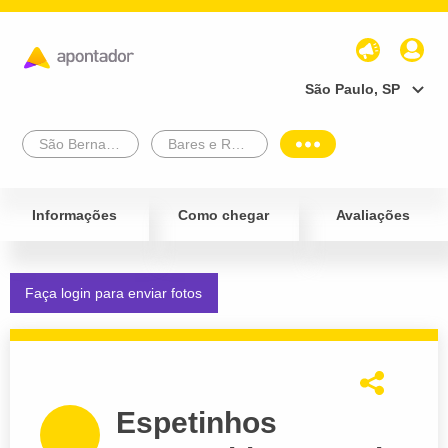
São Paulo, SP
São Bernardo Do Campo
Bares e Restaurantes
Informações
Como chegar
Avaliações
Faça login para enviar fotos
Espetinhos