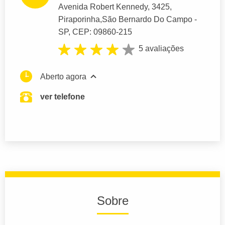
Avenida Robert Kennedy
, 3425,
Piraporinha,
São Bernardo Do Campo
-
SP,
CEP: 09860-215
5 avaliações
Aberto agora
ver telefone
Sobre