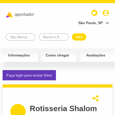
São Paulo, SP
São Bernardo Do Campo
Bares e Restaurantes
Informações
Como chegar
Avaliações
Faça login para enviar fotos
Rotisseria Shalom