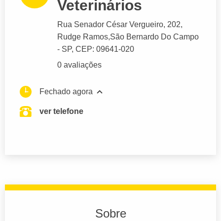
Veterinários
Rua Senador César Vergueiro
, 202,
Rudge Ramos,
São Bernardo Do Campo
- SP,
CEP: 09641-020
0 avaliações
Fechado agora
ver telefone
Sobre