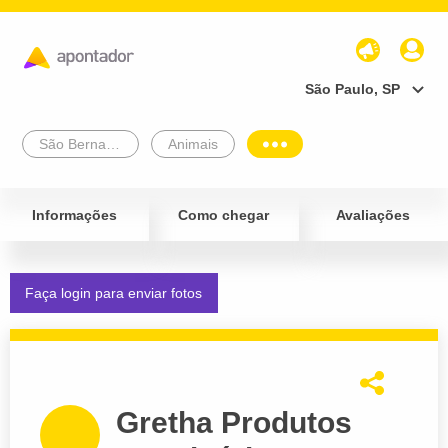
São Paulo, SP
São Bernardo Do Campo
Animais
Informações
Como chegar
Avaliações
Faça login para enviar fotos
Gretha Produtos