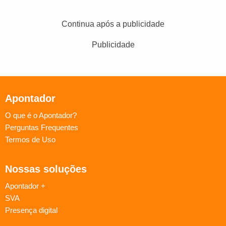
Continua após a publicidade
Publicidade
Apontador
O que é o Apontador?
Perguntas Frequentes
Termos de Uso
Nossas soluções
Apontador +
SVA
Presença digital