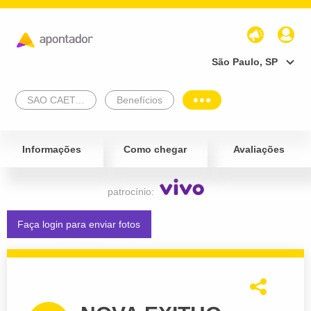
São Paulo, SP
SAO CAETANO DO SUL
Benefícios
Informações
Como chegar
Avaliações
patrocínio:
Faça login para enviar fotos