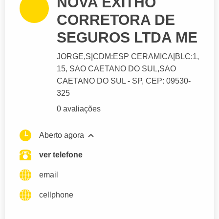
NOVA EXITHO
CORRETORA DE
SEGUROS LTDA ME
JORGE,S|CDM:ESP CERAMICA|BLC:1
,
15, SAO CAETANO DO SUL,
SAO
CAETANO DO SUL
- SP,
CEP: 09530-
325
0 avaliações
Aberto agora
ver telefone
email
cellphone