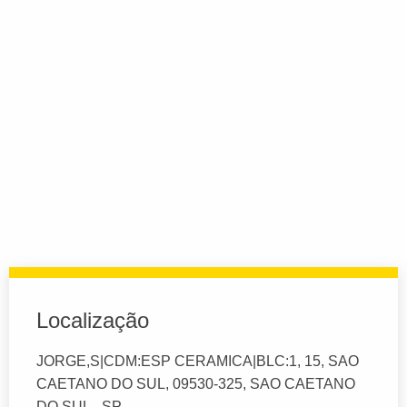
Localização
JORGE,S|CDM:ESP CERAMICA|BLC:1, 15, SAO
CAETANO DO SUL, 09530-325, SAO CAETANO
DO SUL - SP