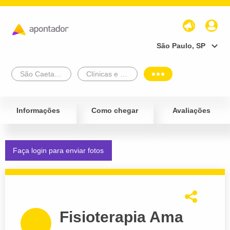
São Paulo, SP
São Caetano Do Sul
Clínicas e Diagnósticos
Informações
Como chegar
Avaliações
Faça login para enviar fotos
Fisioterapia Ama