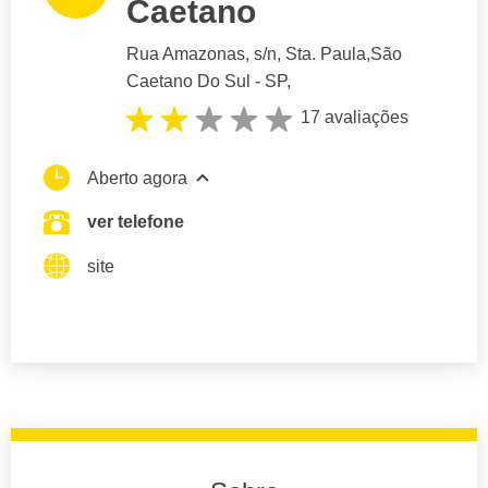
Caetano
Rua Amazonas
, s/n, Sta. Paula,
São
Caetano Do Sul
- SP,
17 avaliações
Aberto agora
ver telefone
site