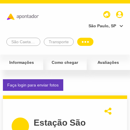
São Paulo, SP
São Caetano Do Sul
Transporte
Informações
Como chegar
Avaliações
Faça login para enviar fotos
Estação São