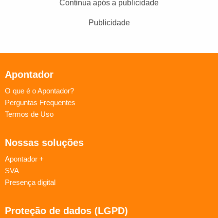
Continua após a publicidade
Publicidade
Apontador
O que é o Apontador?
Perguntas Frequentes
Termos de Uso
Nossas soluções
Apontador +
SVA
Presença digital
Proteção de dados (LGPD)