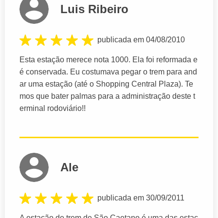
Luis Ribeiro
publicada em 04/08/2010
Esta estação merece nota 1000. Ela foi reformada e
é conservada. Eu costumava pegar o trem para and
ar uma estação (até o Shopping Central Plaza). Te
mos que bater palmas para a administração deste t
erminal rodoviário!!
Ale
publicada em 30/09/2011
A estação de trem de São Caetano é uma das estaç