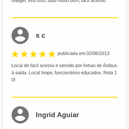
roteger, fora isso, tudo muito bom, fácil acesso.
s c
publicada em 02/06/2013
Local de facil acesso e servido por linhas de ônibus
à saída. Local limpo, funcionários educados. Nota 1
0!
Ingrid Aguiar