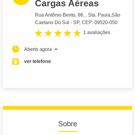
Cargas Aéreas
Rua Antônio Bento
, 86, , Sta. Paula,
São
Caetano Do Sul
- SP,
CEP: 09520-050
1 avaliações
Aberto agora
ver telefone
Sobre