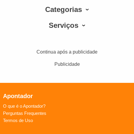
Categorias
Serviços
Continua após a publicidade
Publicidade
Apontador
O que é o Apontador?
Perguntas Frequentes
Termos de Uso