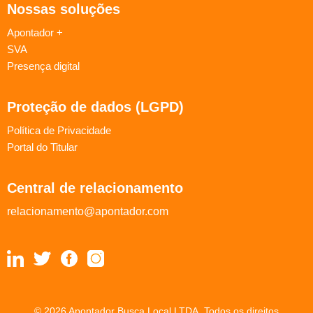
Nossas soluções
Apontador +
SVA
Presença digital
Proteção de dados (LGPD)
Política de Privacidade
Portal do Titular
Central de relacionamento
relacionamento@apontador.com
© 2026 Apontador Busca Local LTDA. Todos os direitos