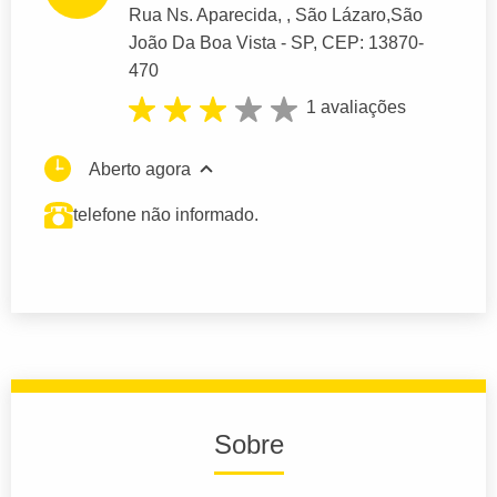
Rua Ns. Aparecida
, , São Lázaro,
São
João Da Boa Vista
- SP,
CEP: 13870-
470
1 avaliações
Aberto agora
telefone não informado.
Sobre