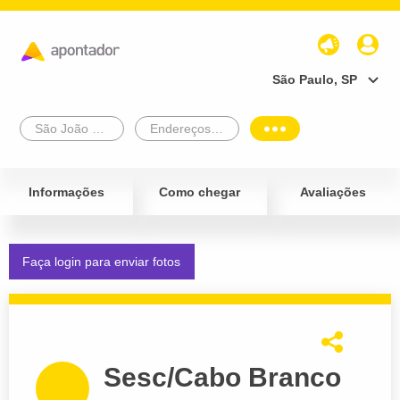
São Paulo, SP
São João Da Boa Vista
Endereços Empresariais
Informações
Como chegar
Avaliações
Faça login para enviar fotos
Sesc/Cabo Branco