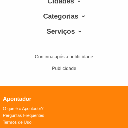
Cidades
Categorias
Serviços
Continua após a publicidade
Publicidade
Apontador
O que é o Apontador?
Perguntas Frequentes
Termos de Uso