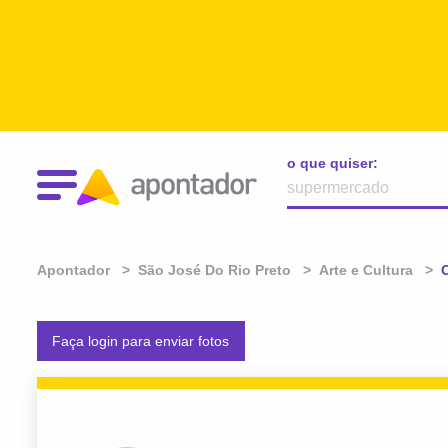
o que quiser:
Apontador
São José Do Rio Preto
Arte e Cultura
A
C
Faça login para enviar fotos