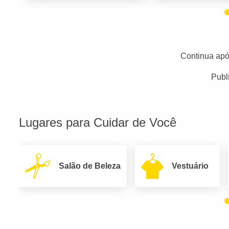
Continua apó
Publ
Lugares para Cuidar de Você
Salão de Beleza
Vestuário