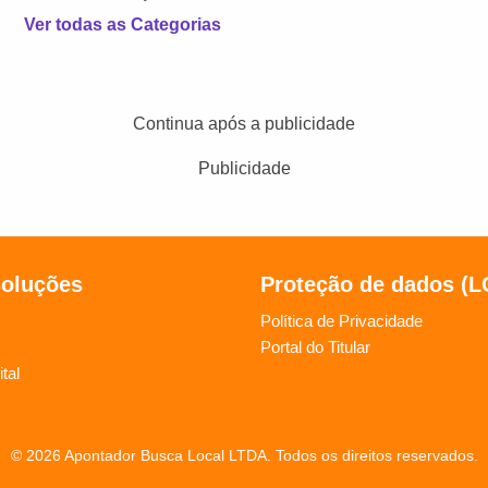
Ver todas as Categorias
Continua após a publicidade
Publicidade
soluções
Proteção de dados (
Política de Privacidade
Portal do Titular
tal
© 2026 Apontador Busca Local LTDA. Todos os direitos reservados.