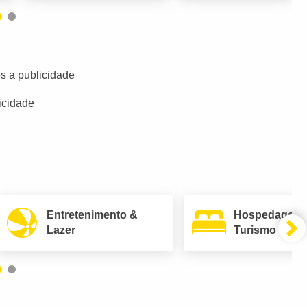
s a publicidade
icidade
Entretenimento &
Hospedagem
Lazer
Turismo