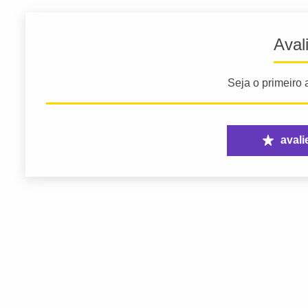
Aval
Seja o primeiro a
avali