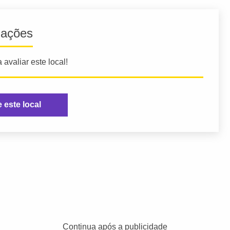
iações
 avaliar este local!
e este local
Continua após a publicidade