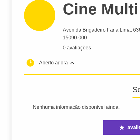
Cine Multi
Avenida Brigadeiro Faria Lima
, 63
15090-000
0 avaliações
Aberto agora
S
Nenhuma informação disponível ainda.
avali