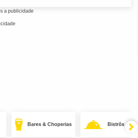
s a publicidade
icidade
Bares & Choperias
Bistrôs