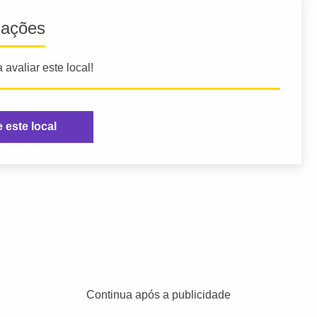
iações
 avaliar este local!
e este local
Continua após a publicidade