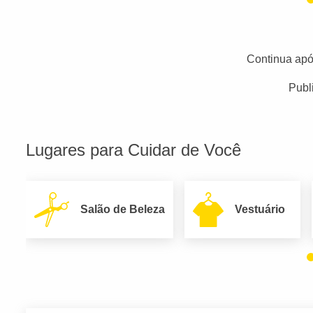
Continua apó
Publ
Lugares para Cuidar de Você
Salão de Beleza
Vestuário