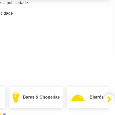
s a publicidade
icidade
Bares & Choperias
Bistrôs