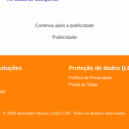
Continua após a publicidade
Publicidade
soluções
Proteção de dados (
Política de Privacidade
Portal do Titular
tal
© 2026 Apontador Busca Local LTDA. Todos os direitos reservados.