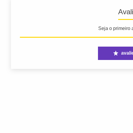
Aval
Seja o primeiro a
avali