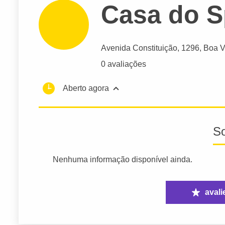
Casa do S
Avenida Constituição
, 1296, Boa V
0 avaliações
Aberto agora
S
Nenhuma informação disponível ainda.
avali