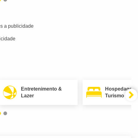
s a publicidade
icidade
Entretenimento &
Hospedagem
Lazer
Turismo