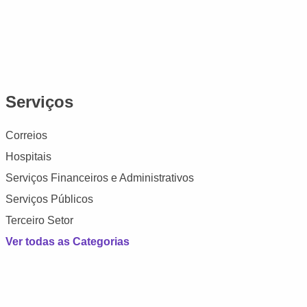
Serviços
Correios
Hospitais
Serviços Financeiros e Administrativos
Serviços Públicos
Terceiro Setor
Ver todas as Categorias