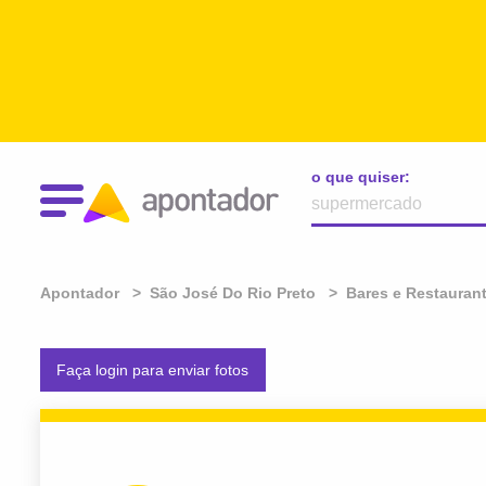
o que quiser:
Apontador
São José Do Rio Preto
Bares e Restauran
Faça login para enviar fotos