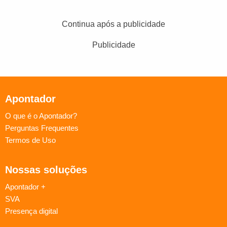
Continua após a publicidade
Publicidade
Apontador
O que é o Apontador?
Perguntas Frequentes
Termos de Uso
Nossas soluções
Apontador +
SVA
Presença digital