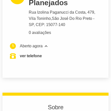
Planejados
Rua Izolina Paganucci da Costa
, 479,
Vila Toninho,
São José Do Rio Preto
-
SP,
CEP: 15077-140
0 avaliações
Aberto agora
ver telefone
Sobre