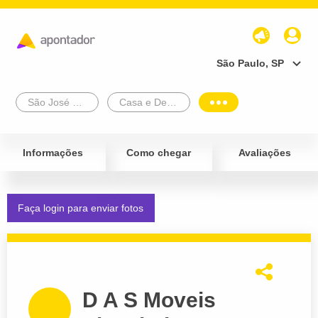
São Paulo, SP
São José Do Rio Preto
Casa e Decoração
Informações
Como chegar
Avaliações
Faça login para enviar fotos
D A S Moveis