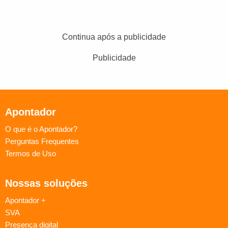
Continua após a publicidade
Publicidade
Apontador
O que é o Apontador?
Perguntas Frequentes
Termos de Uso
Nossas soluções
Apontador +
SVA
Presença digital