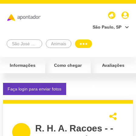
São Paulo, SP
São José Do Rio Preto
Animais
Informações
Como chegar
Avaliações
Faça login para enviar fotos
R. H. A. Racoes - -