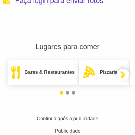
Faça login para enviar fotos
Lugares para comer
Bares & Restaurantes
Pizzarias
Continua após a publicidade
Publicidade