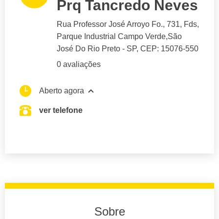
Prq Tancredo Neves
Rua Professor José Arroyo Fo.
, 731, Fds,
Parque Industrial Campo Verde,
São
José Do Rio Preto
- SP,
CEP: 15076-550
0 avaliações
Aberto agora
ver telefone
Sobre