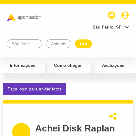
São Paulo, SP
São José Do Rio Preto
Animais
Informações
Como chegar
Avaliações
Faça login para enviar fotos
Achei Disk Raplan