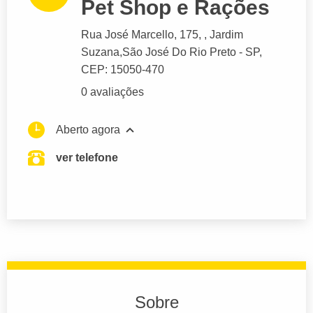
Pet Shop e Rações
Rua José Marcello
, 175, , Jardim
Suzana,
São José Do Rio Preto
- SP,
CEP: 15050-470
0 avaliações
Aberto agora
ver telefone
Sobre