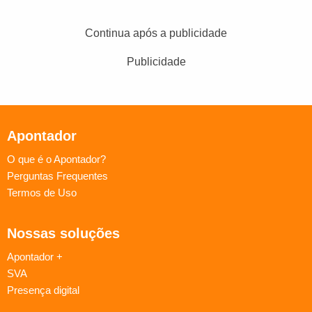
Continua após a publicidade
Publicidade
Apontador
O que é o Apontador?
Perguntas Frequentes
Termos de Uso
Nossas soluções
Apontador +
SVA
Presença digital