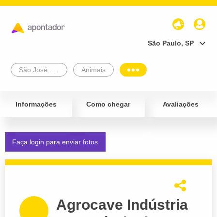
São Paulo, SP
São José Do Rio Preto
Animais
Informações
Como chegar
Avaliações
Faça login para enviar fotos
Agrocave Indústria