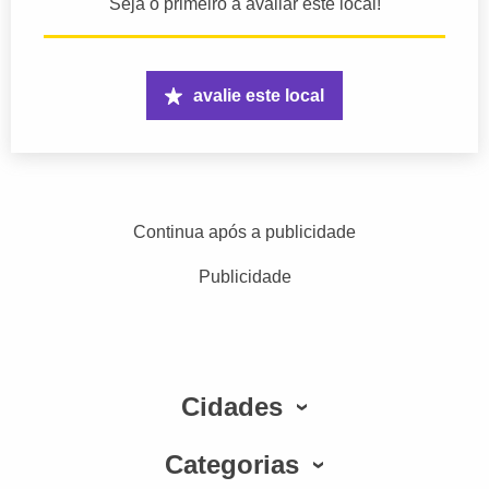
Seja o primeiro a avaliar este local!
avalie este local
Continua após a publicidade
Publicidade
Cidades
Categorias