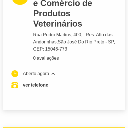
e Comércio de
Produtos
Veterinários
Rua Pedro Martins
, 400, , Res. Alto das
Andorinhas,
São José Do Rio Preto
- SP,
CEP: 15046-773
0 avaliações
Aberto agora
ver telefone