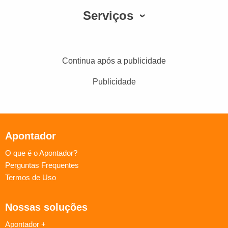
Serviços
Continua após a publicidade
Publicidade
Apontador
O que é o Apontador?
Perguntas Frequentes
Termos de Uso
Nossas soluções
Apontador +