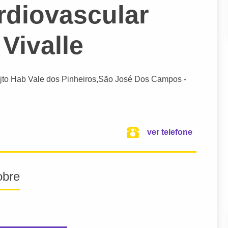
rdiovascular
Vivalle
jto Hab Vale dos Pinheiros,
São José Dos Campos
-
ver telefone
obre