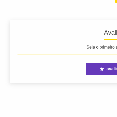
Aval
Seja o primeiro a
avali