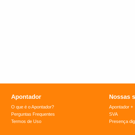
Apontador
Nossas 
O que é o Apontador?
Apontador +
Perguntas Frequentes
SVA
Termos de Uso
Presença digi