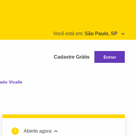
Você está em:
São Paulo, SP
Cadastre Grátis
Entrar
ado Vivalle
Aberto agora