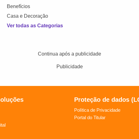
Benefícios
Casa e Decoração
Ver todas as Categorias
Continua após a publicidade
Publicidade
soluções
Proteção de dados (
Política de Privacidade
Portal do Titular
tal