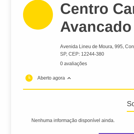
Centro Ca
Avancado 
Avenida Lineu de Moura
, 995, Con
SP,
CEP: 12244-380
0 avaliações
Aberto agora
S
Nenhuma informação disponível ainda.