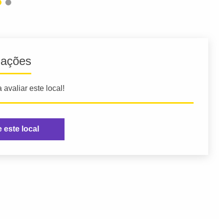
iações
 avaliar este local!
e este local