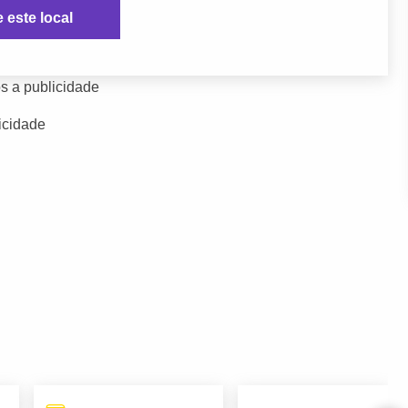
e este local
s a publicidade
icidade