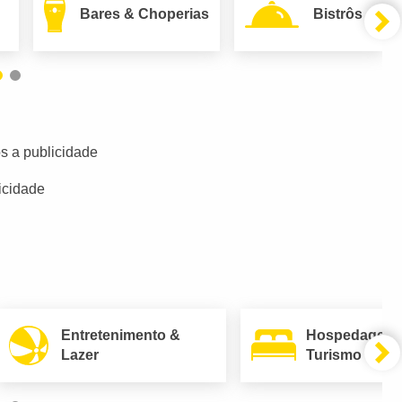
Bares & Choperias
Bistrôs
s a publicidade
icidade
Entretenimento &
Hospedagem
Lazer
Turismo