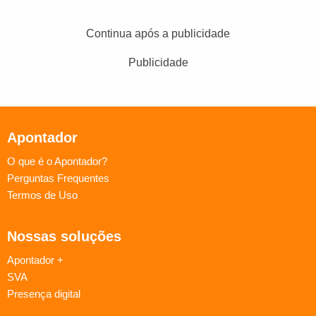
Continua após a publicidade
Publicidade
Apontador
O que é o Apontador?
Perguntas Frequentes
Termos de Uso
Nossas soluções
Apontador +
SVA
Presença digital