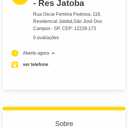
- Res Jatoba
Rua Oscar Ferreira Pedrosa
, 116,
Residencial Jatobá,
São José Dos
Campos
- SP,
CEP: 12228-173
0 avaliações
Aberto agora
ver telefone
Sobre