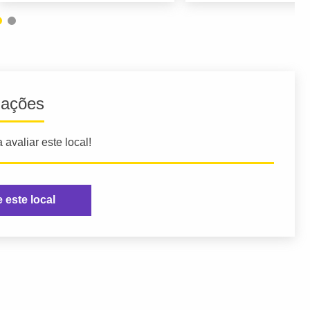
iações
 avaliar este local!
e este local