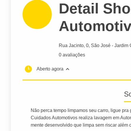
Detail Sh
Automoti
Rua Jacinto
, 0, São José - Jardim 
0 avaliações
Aberto agora
S
Não perca tempo limpamos seu carro, ligue pra 
Cuidados Automotivos realiza lavagem em Autom
mente desenvolvido que limpa sem riscar além d