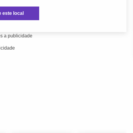
e este local
s a publicidade
icidade