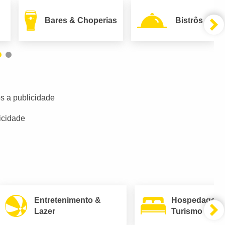
Bares & Choperias
Bistrôs
s a publicidade
icidade
Entretenimento &
Hospedagem
Lazer
Turismo