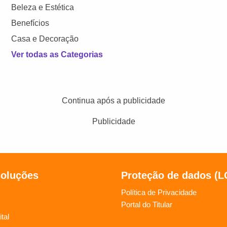
Beleza e Estética
Benefícios
Casa e Decoração
Ver todas as Categorias
Continua após a publicidade
Publicidade
soluções
Proteção de dados (
Política de Privacidade
Portal do Titular
tal