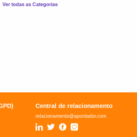
Ver todas as Categorias
LGPD)
Central de relacionamento
relacionamento@apontador.com