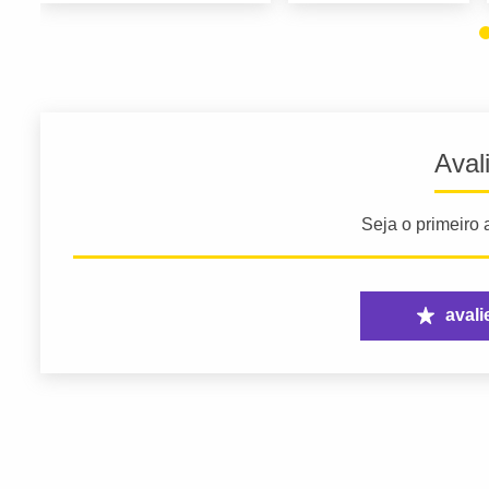
Aval
Seja o primeiro a
avali