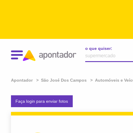
o que quiser:
Apontador
São José Dos Campos
Automóveis e Veíc
Faça login para enviar fotos