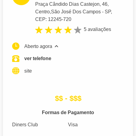
Praça Cândido Dias Castejon
, 46,
Centro,
São José Dos Campos
- SP,
CEP: 12245-720
5 avaliações
Aberto agora
ver telefone
site
$$ - $$$
Formas de Pagamento
Diners Club
Visa