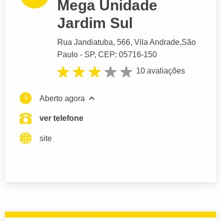
Mega Unidade
Jardim Sul
Rua Jandiatuba
, 566, Vila Andrade,
São
Paulo
- SP,
CEP: 05716-150
10 avaliações
Aberto agora
ver telefone
site