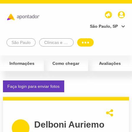
São Paulo, SP
São Paulo
Clínicas e Diagnósticos
Informações
Como chegar
Avaliações
Faça login para enviar fotos
Delboni Auriemo