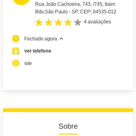
Rua João Cachoeira
, 743, /745, Itaim
Bibi,
São Paulo
- SP,
CEP: 04535-012
4 avaliações
Fechado agora
ver telefone
site
Sobre