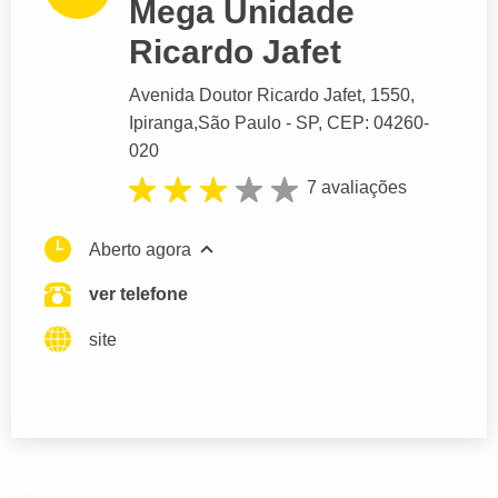
Mega Unidade
Ricardo Jafet
Avenida Doutor Ricardo Jafet
, 1550,
Ipiranga,
São Paulo
- SP,
CEP: 04260-
020
7 avaliações
Aberto agora
ver telefone
site