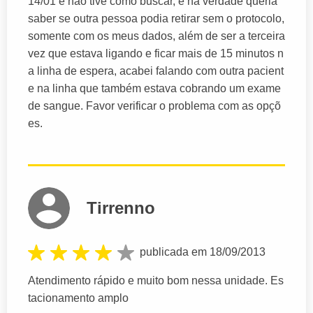
14/01 e não tive como buscar, e na verdade queria
saber se outra pessoa podia retirar sem o protocolo,
somente com os meus dados, além de ser a terceira
vez que estava ligando e ficar mais de 15 minutos n
a linha de espera, acabei falando com outra pacient
e na linha que também estava cobrando um exame
de sangue. Favor verificar o problema com as opçõ
es.
Tirrenno
publicada em 18/09/2013
Atendimento rápido e muito bom nessa unidade. Es
tacionamento amplo