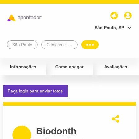
São Paulo, SP
São Paulo
Clínicas e Diagnósticos
Informações
Como chegar
Avaliações
Faça login para enviar fotos
Biodonth