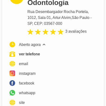
Odontologia
Rua Desembargador Rocha Portela
,
1012, Sala 01, Artur Alvim,
São Paulo
-
SP,
CEP: 03567-000
3 avaliações
Aberto agora
ver telefone
email
instagram
facebook
whatsapp
site