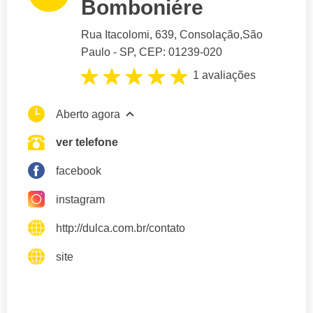
Bomboniére
Rua Itacolomi
, 639, Consolação,
São
Paulo
- SP,
CEP: 01239-020
1 avaliações
Aberto agora
ver telefone
facebook
instagram
http://dulca.com.br/contato
site