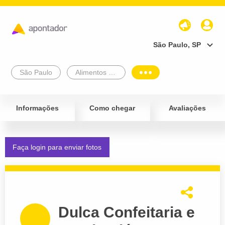
São Paulo, SP
São Paulo
Alimentos e Bebidas
Informações
Como chegar
Avaliações
Faça login para enviar fotos
Dulca Confeitaria e