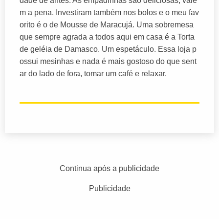
dade de antes. As empadinhas são deliciosas, vale
m a pena. Investiram também nos bolos e o meu fav
orito é o de Mousse de Maracujá. Uma sobremesa
que sempre agrada a todos aqui em casa é a Torta
de geléia de Damasco. Um espetáculo. Essa loja p
ossui mesinhas e nada é mais gostoso do que sent
ar do lado de fora, tomar um café e relaxar.
Continua após a publicidade
Publicidade