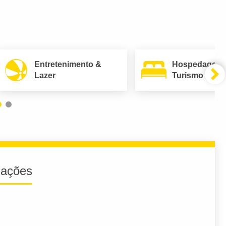
Entretenimento &
Hospedagem
Lazer
Turismo
iações