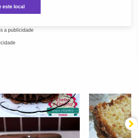
e este local
s a publicidade
icidade