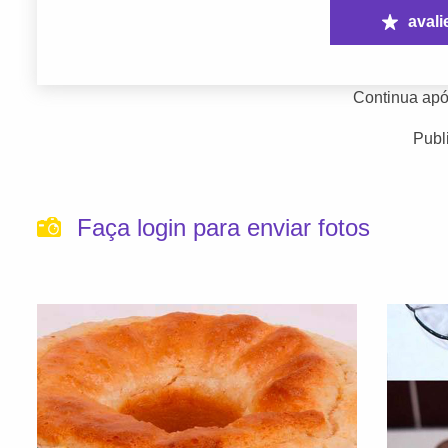
avali
Continua apó
Publ
Faça login para enviar fotos