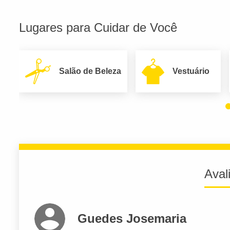
Lugares para Cuidar de Você
Salão de Beleza
Vestuário
Aval
Guedes Josemaria