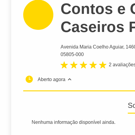
Contos e 
Caseiros 
Avenida Maria Coelho Aguiar
, 146
05805-000
2 avaliaçõe
Aberto agora
S
Nenhuma informação disponível ainda.