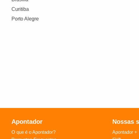
Curitiba
Porto Alegre
Apontador
Nossas 
O que é o Apontador?
Apontador +