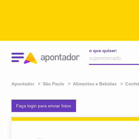
o que quiser:
Apontador
São Paulo
Alimentos e Bebidas
Confei
Faça login para enviar fotos