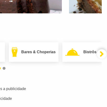
Bares & Choperias
Bistrôs
s a publicidade
icidade