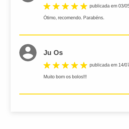
publicada em 03/0
Ótimo, recomendo. Parabéns.
Ju Os
publicada em 14/0
Muito bom os bolos!!!