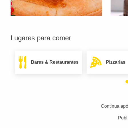
Lugares para comer
Bares & Restaurantes
Pizzarias
Continua apó
Publ