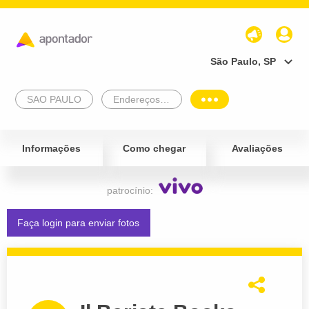
São Paulo, SP
SAO PAULO
Endereços Empresariais
Informações
Como chegar
Avaliações
patrocínio:
Faça login para enviar fotos