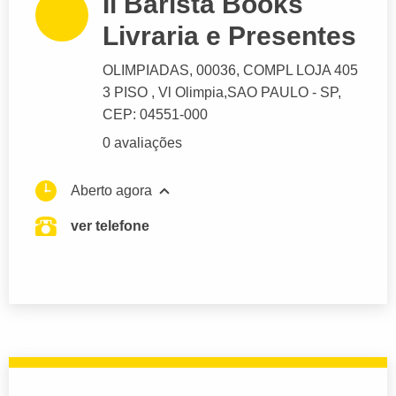
Il Barista Books
Livraria e Presentes
OLIMPIADAS
, 00036, COMPL LOJA 405
3 PISO , Vl Olimpia,
SAO PAULO
- SP,
CEP: 04551-000
0 avaliações
Aberto agora
ver telefone