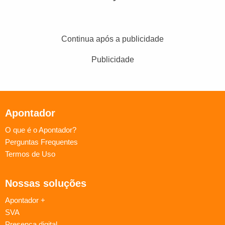
Continua após a publicidade
Publicidade
Apontador
O que é o Apontador?
Perguntas Frequentes
Termos de Uso
Nossas soluções
Apontador +
SVA
Presença digital