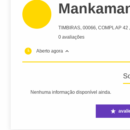
Mankaman
TIMBIRAS
, 00066, COMPL AP 42 , 
0 avaliações
Aberto agora
S
Nenhuma informação disponível ainda.
avali