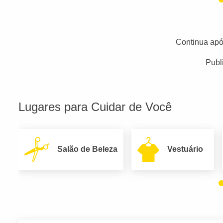
Continua apó
Publ
Lugares para Cuidar de Você
Salão de Beleza
Vestuário