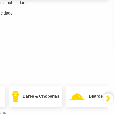
s a publicidade
icidade
Bares & Choperias
Bistrôs