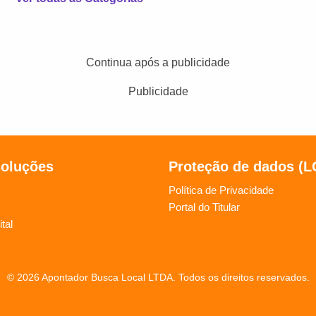
Continua após a publicidade
Publicidade
soluções
Proteção de dados (
Política de Privacidade
Portal do Titular
tal
© 2026 Apontador Busca Local LTDA. Todos os direitos reservados.