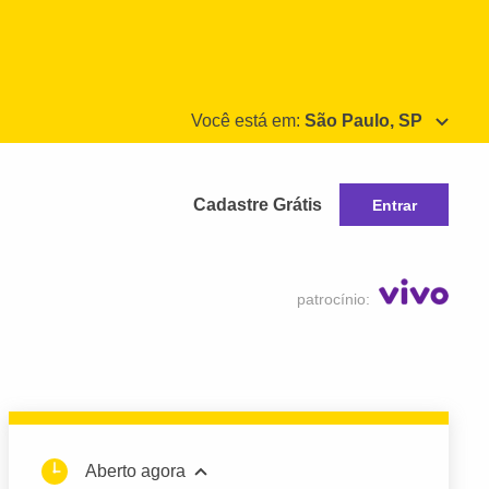
Você está em:
São Paulo, SP
Cadastre Grátis
Entrar
patrocínio:
Aberto agora