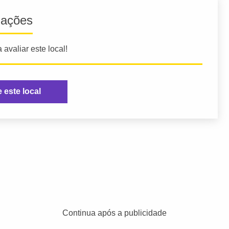
iações
 avaliar este local!
e este local
Continua após a publicidade