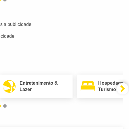
s a publicidade
icidade
Entretenimento &
Hospedagem
Lazer
Turismo