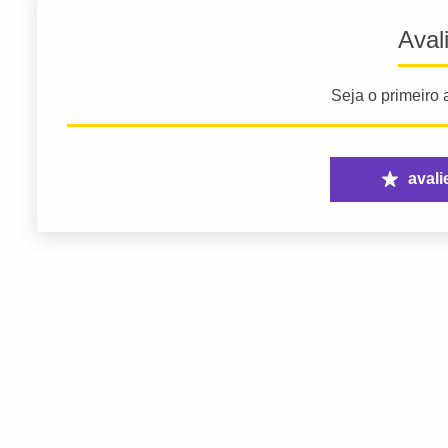
Aval
Seja o primeiro a
avali