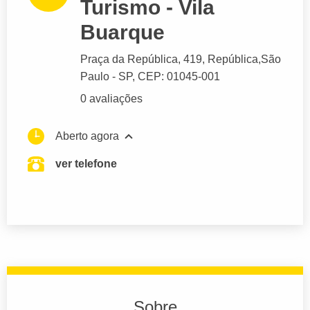
Turismo - Vila
Buarque
Praça da República
, 419, República,
São
Paulo
- SP,
CEP: 01045-001
0 avaliações
Aberto agora
ver telefone
Sobre