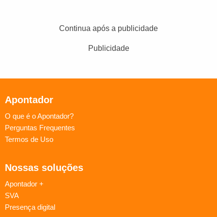
Continua após a publicidade
Publicidade
Apontador
O que é o Apontador?
Perguntas Frequentes
Termos de Uso
Nossas soluções
Apontador +
SVA
Presença digital