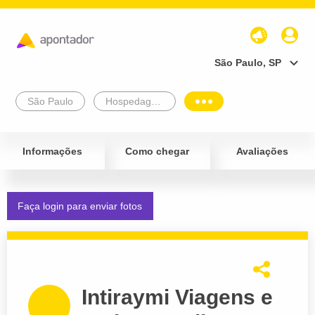
São Paulo, SP
São Paulo
Hospedagem e Turismo
Informações
Como chegar
Avaliações
Faça login para enviar fotos
Intiraymi Viagens e