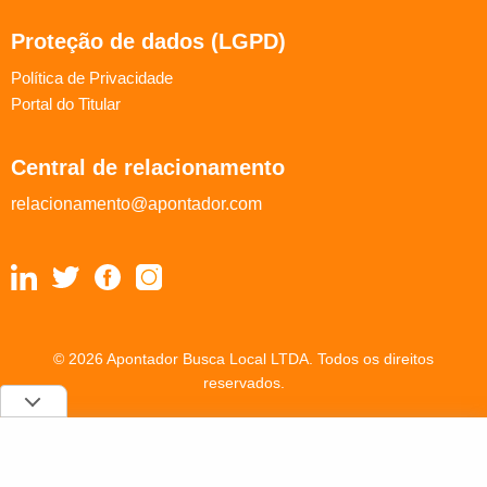
Proteção de dados (LGPD)
Política de Privacidade
Portal do Titular
Central de relacionamento
relacionamento@apontador.com
© 2026 Apontador Busca Local LTDA. Todos os direitos
reservados.