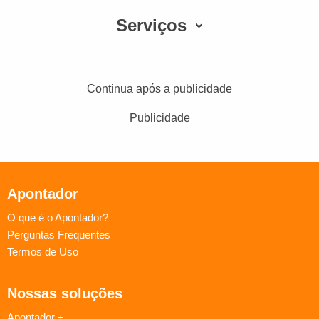
Serviços
Continua após a publicidade
Publicidade
Apontador
O que é o Apontador?
Perguntas Frequentes
Termos de Uso
Nossas soluções
Apontador +