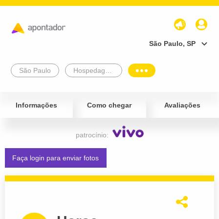
São Paulo, SP
São Paulo
Hospedagem e Turismo
Informações
Como chegar
Avaliações
patrocínio:
Faça login para enviar fotos