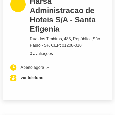
Harsa
Administracao de
Hoteis S/A - Santa
Efigenia
Rua dos Timbiras
, 483, República,
São
Paulo
- SP,
CEP: 01208-010
0 avaliações
Aberto agora
ver telefone