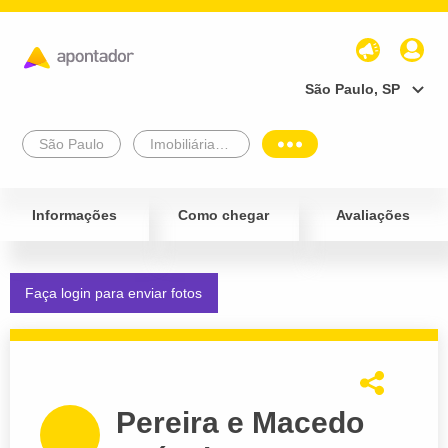
São Paulo, SP
São Paulo
Imobiliárias e Corretores
Informações
Como chegar
Avaliações
Faça login para enviar fotos
Pereira e Macedo