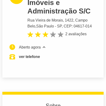
Imóveis e
Administração S/C
Rua Vieira de Morais
, 1422, Campo
Belo,
São Paulo
- SP,
CEP: 04617-014
2 avaliações
Aberto agora
ver telefone
Sobre