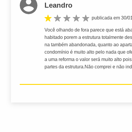
Leandro
publicada em 30/0
Você olhando de fora parece que está ab
habitado porem a estrutura totalmente des
na também abandonada, quanto ao apart
condomínio é muito alto pelo nada que ofe
a uma reforma o valor será muito alto poi
partes da estrutura.Não comprei e não indi