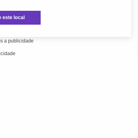
e este local
s a publicidade
icidade