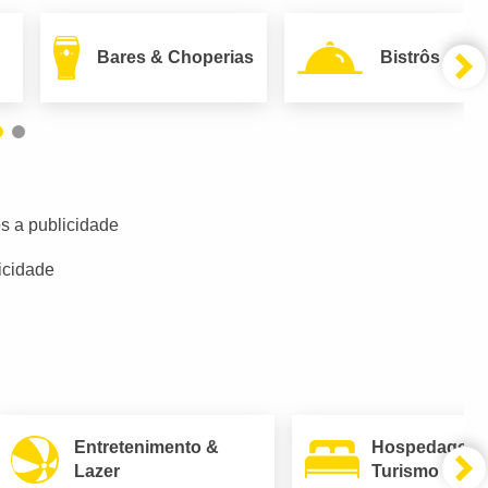
Bares & Choperias
Bistrôs
s a publicidade
icidade
Entretenimento &
Hospedagem
Lazer
Turismo