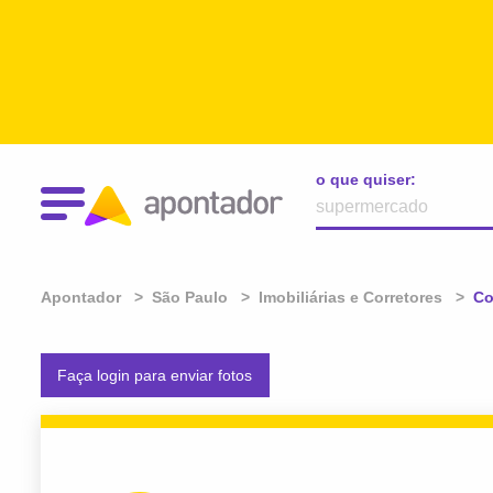
o que quiser:
Apontador
São Paulo
Imobiliárias e Corretores
At
Co
Faça login para enviar fotos