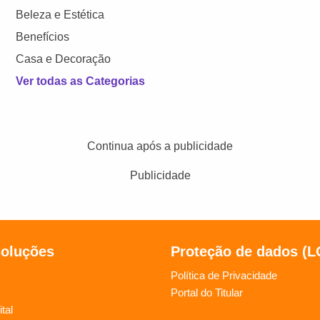
Beleza e Estética
Benefícios
Casa e Decoração
Ver todas as Categorias
Continua após a publicidade
Publicidade
soluções
Proteção de dados (
Política de Privacidade
Portal do Titular
tal