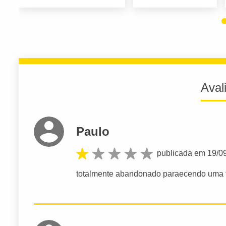
Aval
Paulo
publicada em 19/0
totalmente abandonado paraecendo uma f