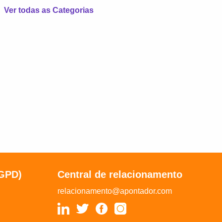
Ver todas as Categorias
LGPD)
Central de relacionamento
relacionamento@apontador.com