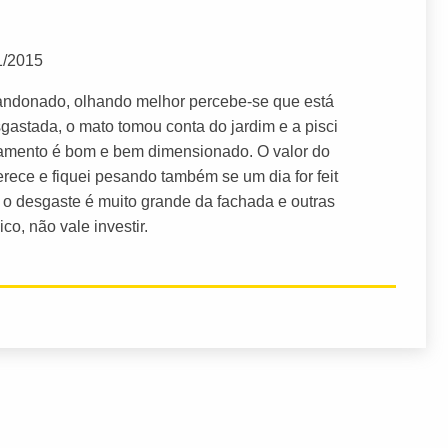
1/2015
andonado, olhando melhor percebe-se que está
gastada, o mato tomou conta do jardim e a pisci
amento é bom e bem dimensionado. O valor do
rece e fiquei pesando também se um dia for feit
s o desgaste é muito grande da fachada e outras
co, não vale investir.