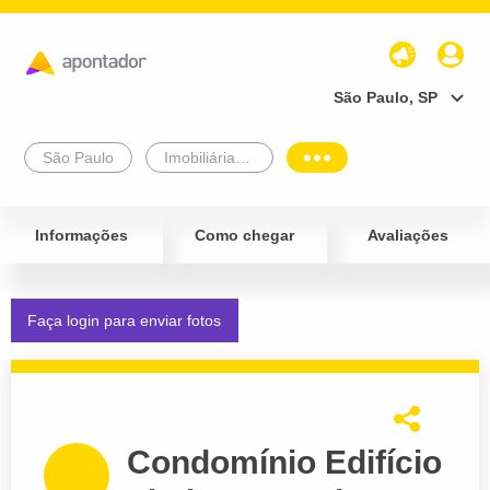
São Paulo, SP
São Paulo
Imobiliárias e Corretores
Informações
Como chegar
Avaliações
Faça login para enviar fotos
Condomínio Edifício