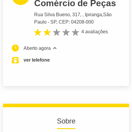
Comércio de Peças
Rua Silva Bueno
, 317, , Ipiranga,
São
Paulo
- SP,
CEP: 04208-000
4 avaliações
Aberto agora
ver telefone
Sobre