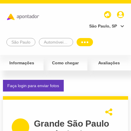
São Paulo, SP
São Paulo
Automóveis e Veículos
Informações
Como chegar
Avaliações
Faça login para enviar fotos
Grande São Paulo