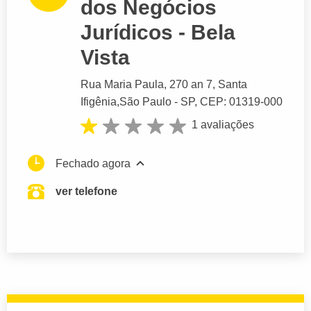
dos Negócios
Jurídicos - Bela
Vista
Rua Maria Paula
, 270 an 7, Santa
Ifigênia,
São Paulo
- SP,
CEP: 01319-000
1 avaliações
Fechado agora
ver telefone