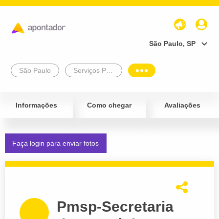
São Paulo, SP
São Paulo
Serviços Públicos
Informações
Como chegar
Avaliações
Faça login para enviar fotos
Pmsp-Secretaria