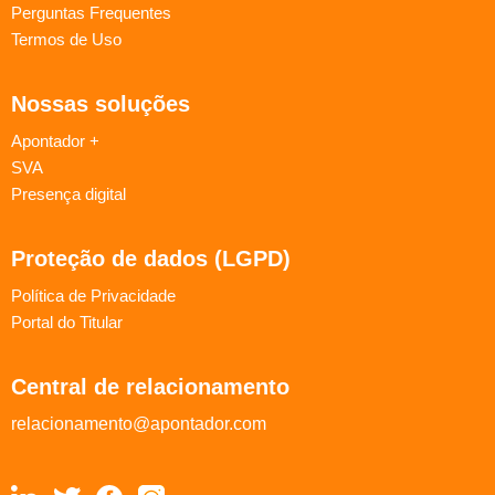
Perguntas Frequentes
Termos de Uso
Nossas soluções
Apontador +
SVA
Presença digital
Proteção de dados (LGPD)
Política de Privacidade
Portal do Titular
Central de relacionamento
relacionamento@apontador.com