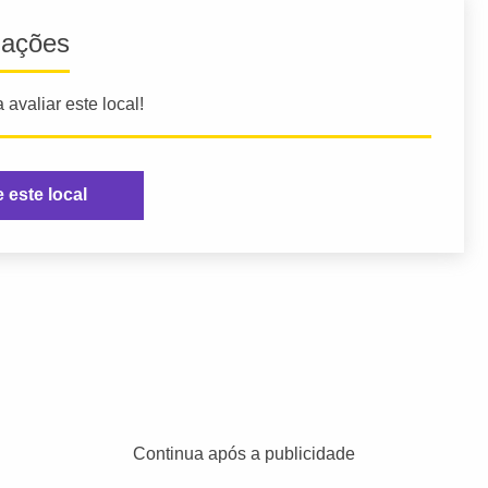
iações
 avaliar este local!
e este local
Continua após a publicidade