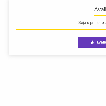
Aval
Seja o primeiro a
avali