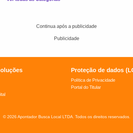
Continua após a publicidade
Publicidade
soluções
Proteção de dados (
Política de Privacidade
Portal do Titular
tal
© 2026 Apontador Busca Local LTDA. Todos os direitos reservados.