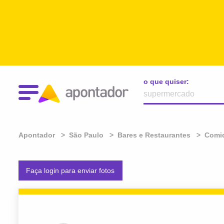
o que quiser:
Apontador
São Paulo
Bares e Restaurantes
Comid
Faça login para enviar fotos