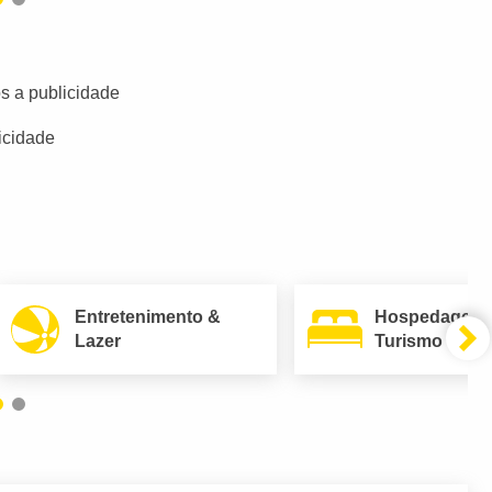
s a publicidade
icidade
Entretenimento &
Hospedagem
Lazer
Turismo