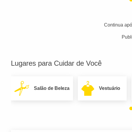
Continua apó
Publ
Lugares para Cuidar de Você
Salão de Beleza
Vestuário