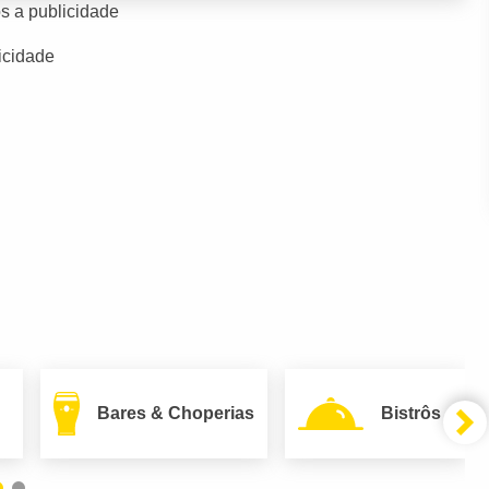
s a publicidade
icidade
Bares & Choperias
Bistrôs