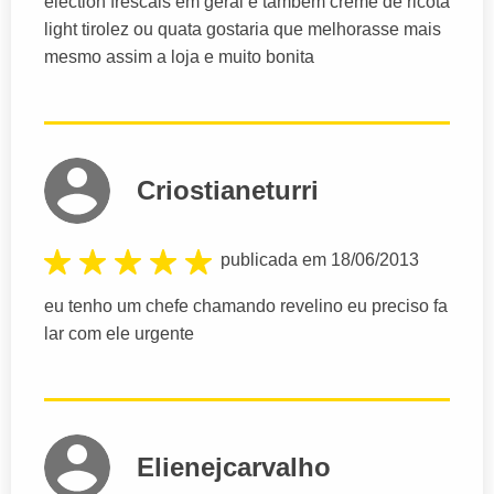
election frescais em geral e tambem creme de ricota
light tirolez ou quata gostaria que melhorasse mais
mesmo assim a loja e muito bonita
Criostianeturri
publicada em 18/06/2013
eu tenho um chefe chamando revelino eu preciso fa
lar com ele urgente
Elienejcarvalho