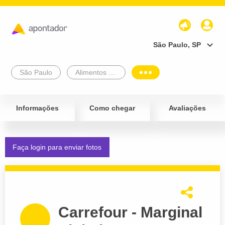
São Paulo, SP
São Paulo
Alimentos e Bebidas
Informações
Como chegar
Avaliações
Faça login para enviar fotos
Carrefour - Marginal