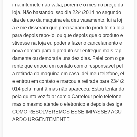
r na internete não valia, porem é o mesmo preço da
loja. Não bastando isso dia 22/4/2014 no segundo
dia de uso da máquina ela deu vasamento, fui a loj
a e me disseram que precisariam do produto na loja
para depois repo-lo, ou que depois que o produto e
stivesse na loja eu poderia fazer o cancelamento e
nova compra para o produto ser entregue mais rapi
damente ou demoraria uns dez dias. Falei com o ge
rente que entrou em contato com o responsavel pel
a retirada da maquina em casa, dei meu telefone, el
e entrou em contato e marcou a retirada para 23/4/2
014 pela manhã mas não apareceu. Estou tentando
pela quinta vez falar com o Carrefour pelo telefone
mas o mesmo atende o eletronico e depois desliga.
COMO RESOLVEREMOS ESSE IMPASSE? AGU
ARDO URGENTEMENTE