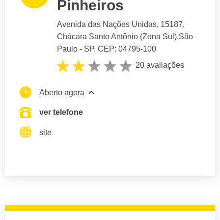
Pinheiros
Avenida das Nações Unidas
, 15187,
Chácara Santo Antônio (Zona Sul),
São
Paulo
- SP,
CEP: 04795-100
20 avaliações
Aberto agora
ver telefone
site