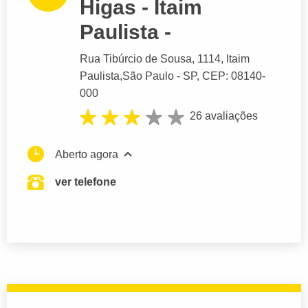
Higas - Itaim
Paulista -
Rua Tibúrcio de Sousa
, 1114, Itaim
Paulista,
São Paulo
- SP,
CEP: 08140-
000
26 avaliações
Aberto agora
ver telefone