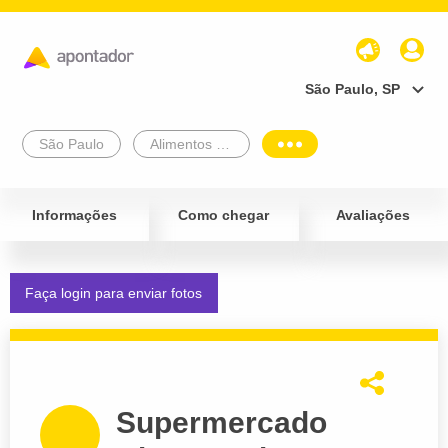
São Paulo, SP
São Paulo
Alimentos e Bebidas
Informações
Como chegar
Avaliações
Faça login para enviar fotos
Supermercado