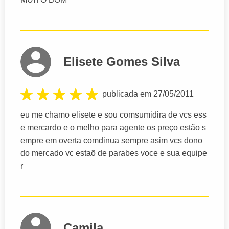
Elisete Gomes Silva
publicada em 27/05/2011
eu me chamo elisete e sou comsumidira de vcs ess
e mercardo e o melho para agente os preço estão s
empre em overta comdinua sempre asim vcs dono
do mercado vc estaõ de parabes voce e sua equipe
r
Camila