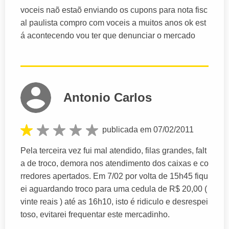
voceis naõ estaõ enviando os cupons para nota fisc
al paulista compro com voceis a muitos anos ok est
á acontecendo vou ter que denunciar o mercado
Antonio Carlos
publicada em 07/02/2011
Pela terceira vez fui mal atendido, filas grandes, falt
a de troco, demora nos atendimento dos caixas e co
rredores apertados. Em 7/02 por volta de 15h45 fiqu
ei aguardando troco para uma cedula de R$ 20,00 (
vinte reais ) até as 16h10, isto é ridiculo e desrespei
toso, evitarei frequentar este mercadinho.