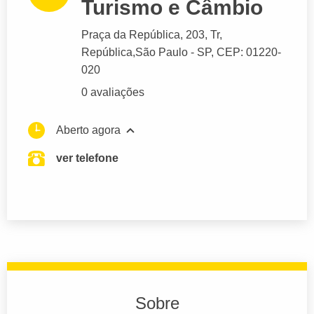
Turismo e Câmbio
Praça da República
, 203, Tr,
República,
São Paulo
- SP,
CEP: 01220-
020
0 avaliações
Aberto agora
ver telefone
Sobre