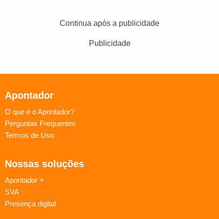
Continua após a publicidade
Publicidade
Apontador
O que é o Apontador?
Perguntas Frequentes
Termos de Uso
Nossas soluções
Apontador +
SVA
Presença digital