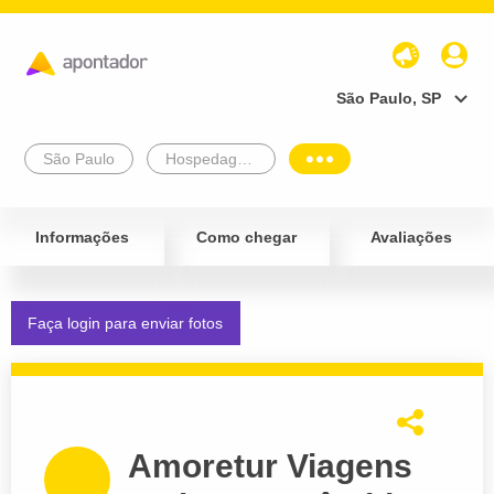
São Paulo, SP
São Paulo
Hospedagem e Turismo
Informações
Como chegar
Avaliações
Faça login para enviar fotos
Amoretur Viagens