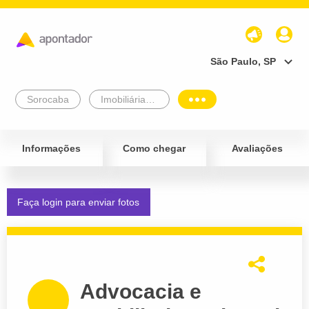
São Paulo, SP
Sorocaba
Imobiliárias e Corretores
Informações
Como chegar
Avaliações
Faça login para enviar fotos
Advocacia e