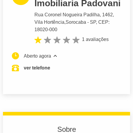
Imobiliaria Padovani
Rua Coronel Nogueira Padilha
, 1462,
Vila Hortência,
Sorocaba
- SP,
CEP:
18020-000
1 avaliações
Aberto agora
ver telefone
Sobre