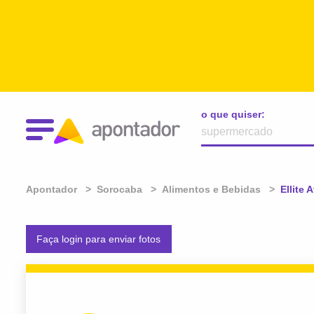
o que quiser:
Apontador
Sorocaba
Alimentos e Bebidas
Atual:
Ellite
Faça login para enviar fotos