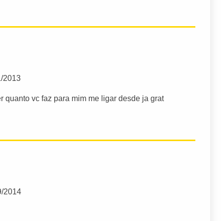
1/2013
 quanto vc faz para mim me ligar desde ja grat
9/2014