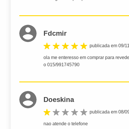
Fdcmir
publicada em 09/1
ola me enteresso em comprar para reveder
o 015/991745790
Doeskina
publicada em 08/0
nao atende o telefone