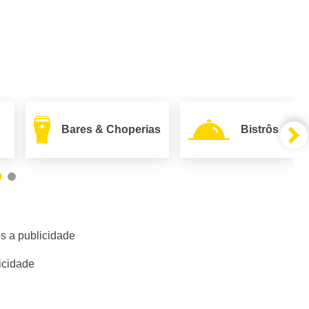
Bares & Choperias
Bistrôs
s a publicidade
icidade