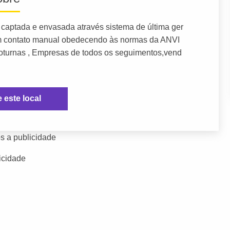
captada e envasada através sistema de última ger
m contato manual obedecendo às normas da ANVI
oturnas , Empresas de todos os seguimentos,vend
e este local
s a publicidade
icidade