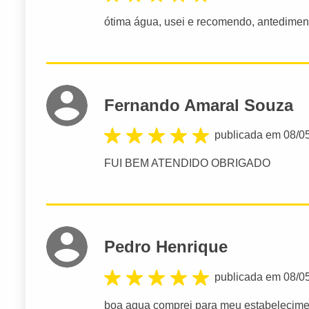
ótima água, usei e recomendo, antedimen
Fernando Amaral Souza
publicada em 08/0
FUI BEM ATENDIDO OBRIGADO
Pedro Henrique
publicada em 08/0
boa agua comprei para meu estabelecime