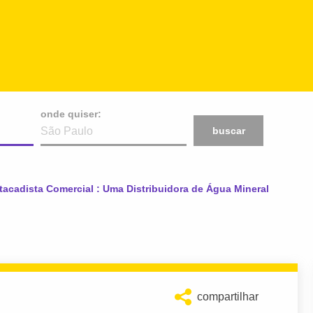
onde quiser:
buscar
 Atacadista Comercial : Uma Distribuidora de Água Mineral
compartilhar