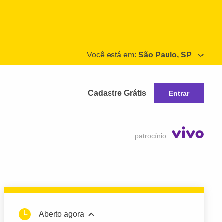
Você está em:
São Paulo, SP
Cadastre Grátis
Entrar
patrocínio:
Aberto agora