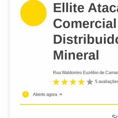
Ellite Ata
Comercial
Distribui
Mineral
Rua Waldomiro Euzébio de Camar
5 avaliaçõe
Aberto agora
S