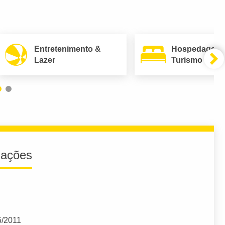
Entretenimento &
Hospedagem
Lazer
Turismo
iações
5/2011