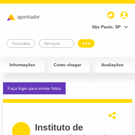
São Paulo, SP
Sorocaba
Serviços Médicos e Consultórios
Informações
Como chegar
Avaliações
Faça login para enviar fotos
Instituto de