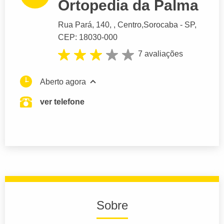
Ortopedia da Palma
Rua Pará
, 140, , Centro,
Sorocaba
- SP,
CEP: 18030-000
7 avaliações
Aberto agora
ver telefone
Sobre