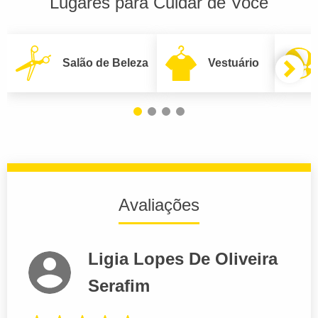
Lugares para Cuidar de Você
Salão de Beleza
Vestuário
Avaliações
Ligia Lopes De Oliveira
Serafim