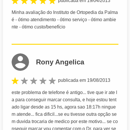
publicada em 19/04/2013
Minha avaliação do Instituto de Ortopedia da Palma
é - ótimo atendimento - ótimo serviço - ótimo ambie
nte - ótimo custo/benefício
Rony Angelica
publicada em 19/08/2013
este problema de telefone é antigo... tive que ir ate l
a para conseguir marcar consulta, e hoje estou tent
ado ligar desde as 15 hs, agora sao 18:17h ningue
m atende... fica dificil...se eu tivesse outra opção se
m duvida trocaria de medico por este motivo... se co
nseguir marcar vou comentar com o Dr. para ver se