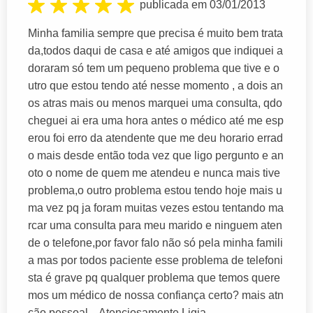
publicada em 03/01/2013
Minha familia sempre que precisa é muito bem trata
da,todos daqui de casa e até amigos que indiquei a
doraram só tem um pequeno problema que tive e o
utro que estou tendo até nesse momento , a dois an
os atras mais ou menos marquei uma consulta, qdo
cheguei ai era uma hora antes o médico até me esp
erou foi erro da atendente que me deu horario errad
o mais desde então toda vez que ligo pergunto e an
oto o nome de quem me atendeu e nunca mais tive
problema,o outro problema estou tendo hoje mais u
ma vez pq ja foram muitas vezes estou tentando ma
rcar uma consulta para meu marido e ninguem aten
de o telefone,por favor falo não só pela minha famili
a mas por todos paciente esse problema de telefoni
sta é grave pq qualquer problema que temos quere
mos um médico de nossa confiança certo? mais atn
ção pessoal... Atenciosamente Ligia...