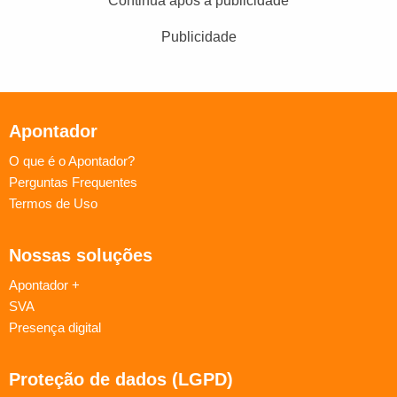
Continua após a publicidade
Publicidade
Apontador
O que é o Apontador?
Perguntas Frequentes
Termos de Uso
Nossas soluções
Apontador +
SVA
Presença digital
Proteção de dados (LGPD)