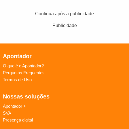
Continua após a publicidade
Publicidade
Apontador
O que é o Apontador?
Perguntas Frequentes
Termos de Uso
Nossas soluções
Apontador +
SVA
Presença digital