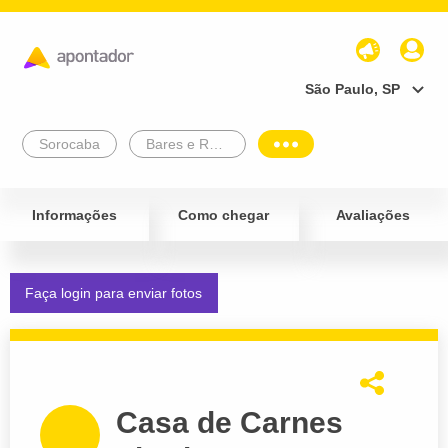
São Paulo, SP
Sorocaba
Bares e Restaurantes
Informações
Como chegar
Avaliações
Faça login para enviar fotos
Casa de Carnes