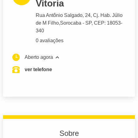
Vitoria
Rua Antônio Salgado
, 24, Cj. Hab. Júlio
de M Filho,
Sorocaba
- SP,
CEP: 18053-
340
0 avaliações
Aberto agora
ver telefone
Sobre