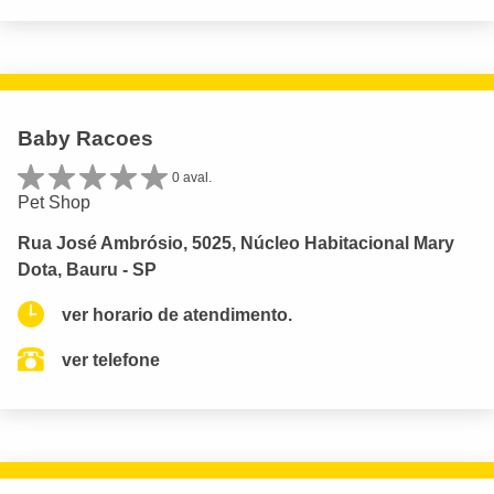
Baby Racoes
0 aval.
Pet Shop
Rua José Ambrósio, 5025, Núcleo Habitacional Mary
Dota, Bauru - SP
ver horario de atendimento.
ver telefone