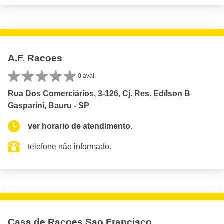
A.F. Racoes
0 aval.
Rua Dos Comerciários, 3-126, Cj. Res. Edílson B
Gasparini, Bauru - SP
ver horario de atendimento.
telefone não informado.
Casa de Racoes Sao Francisco