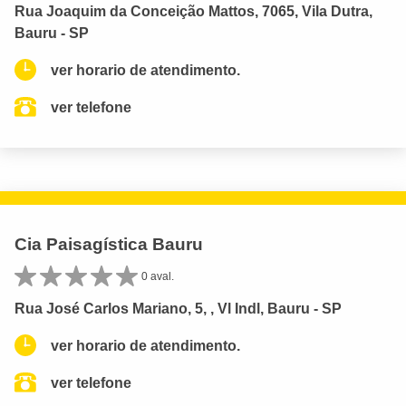
Rua Joaquim da Conceição Mattos, 7065, Vila Dutra,
Bauru - SP
ver horario de atendimento.
ver telefone
Cia Paisagística Bauru
0 aval.
Rua José Carlos Mariano, 5, , Vl Indl, Bauru - SP
ver horario de atendimento.
ver telefone