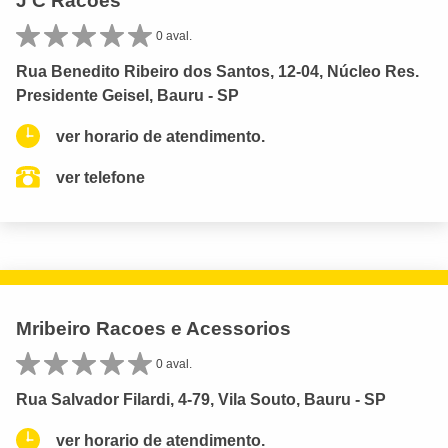
J C Racoes
0 aval.
Rua Benedito Ribeiro dos Santos, 12-04, Núcleo Res.
Presidente Geisel, Bauru - SP
ver horario de atendimento.
ver telefone
Mribeiro Racoes e Acessorios
0 aval.
Rua Salvador Filardi, 4-79, Vila Souto, Bauru - SP
ver horario de atendimento.