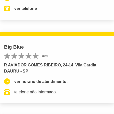
ver telefone
Big Blue
0 aval.
R AVIADOR GOMES RIBEIRO, 24-14, Vila Cardia,
BAURU - SP
ver horario de atendimento.
telefone não informado.