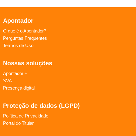
Apontador
O que é o Apontador?
Perguntas Frequentes
Termos de Uso
Nossas soluções
Apontador +
SVA
Presença digital
Proteção de dados (LGPD)
Política de Privacidade
Portal do Titular