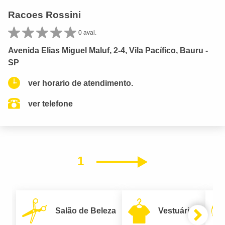
Racoes Rossini
0 aval.
Avenida Elias Miguel Maluf, 2-4, Vila Pacífico, Bauru -
SP
ver horario de atendimento.
ver telefone
1
Próximo
Salão de Beleza
Vestuário