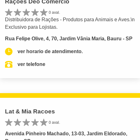
Rações Déo Comércio
0 aval.
Distribuidora de Rações - Produtos para Animais e Aves.\n
Exclusivo para Lojistas.
Rua Felipe Olive, 4, 70, Jardim Vânia Maria, Bauru - SP
ver horario de atendimento.
ver telefone
Lat & Mia Racoes
0 aval.
Avenida Pinheiro Machado, 13-03, Jardim Eldorado,