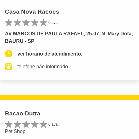
Casa Nova Racoes
0 aval.
AV MARCOS DE PAULA RAFAEL, 25-07, N. Mary Dota,
BAURU - SP
ver horario de atendimento.
telefone não informado.
Racao Dutra
0 aval.
Pet Shop