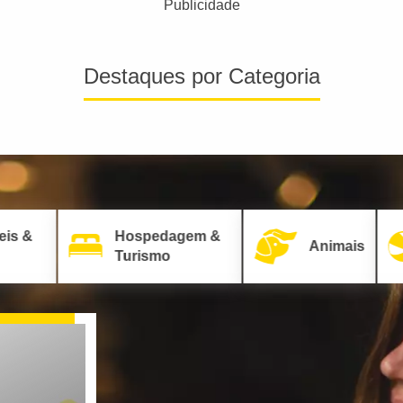
Publicidade
Destaques por Categoria
eis &
Hospedagem &
Animais
Turismo