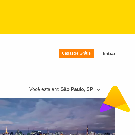
Cadastre Grátis
Entrar
Você está em:
São Paulo, SP