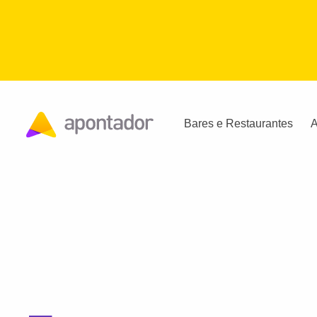
Bares e Restaurantes
A