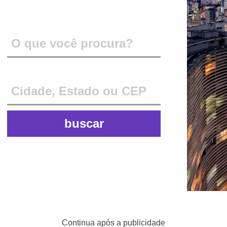
Type 2 or more characters for results.
Type 2 or more characters for results.
Continua após a publicidade