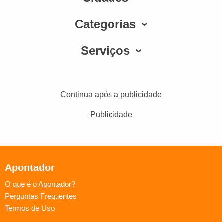
Categorias
Serviços
Continua após a publicidade
Publicidade
Apontador
O que é o Apontador?
Perguntas Frequentes
Termos de Uso