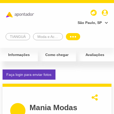
São Paulo, SP
TIANGUÁ
Moda e Acessórios
Informações
Como chegar
Avaliações
Faça login para enviar fotos
Mania Modas