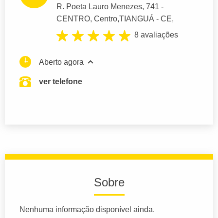
R. Poeta Lauro Menezes
, 741 -
CENTRO, Centro,
TIANGUÁ
- CE,
8 avaliações
Aberto agora
ver telefone
Sobre
Nenhuma informação disponível ainda.