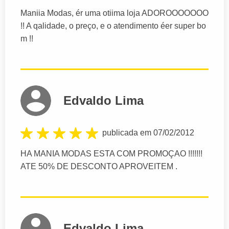
Maniia Modas, ér uma otiima loja ADOROOOOOOO
!! A qalidade, o preço, e o atendimento éer super bo
m !!
Edvaldo Lima
publicada em 07/02/2012
HA MANIA MODAS ESTA COM PROMOÇAO !!!!!!!
ATE 50% DE DESCONTO APROVEITEM .
Edvaldo Lima