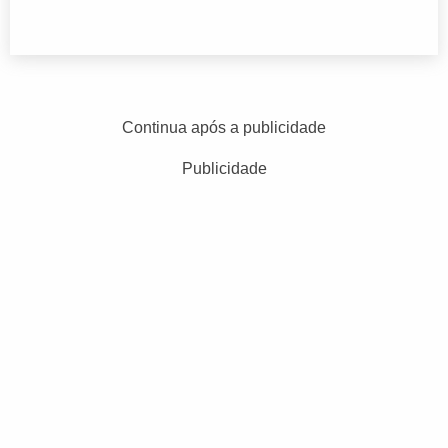
Continua após a publicidade
Publicidade