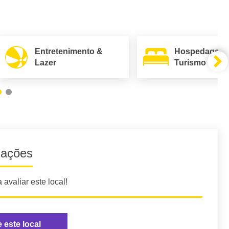
Entretenimento &
Hospedagem
Lazer
Turismo
iações
 avaliar este local!
e este local