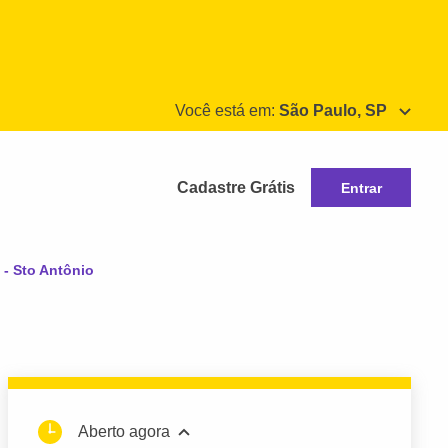
Você está em:
São Paulo, SP
Cadastre Grátis
Entrar
 - Sto Antônio
Aberto agora