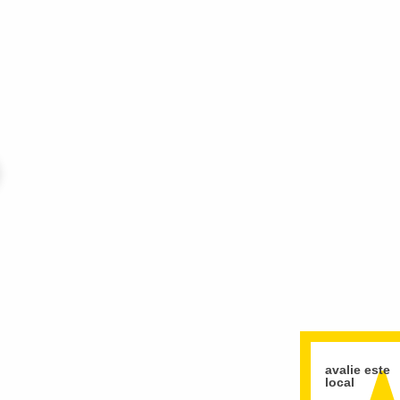
avalie este
local