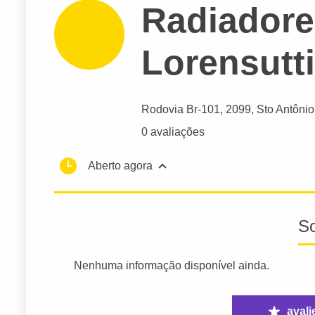
Radiadore
Lorensutti
Rodovia Br-101
, 2099, Sto Antônio
0 avaliações
Aberto agora
S
Nenhuma informação disponível ainda.
avali