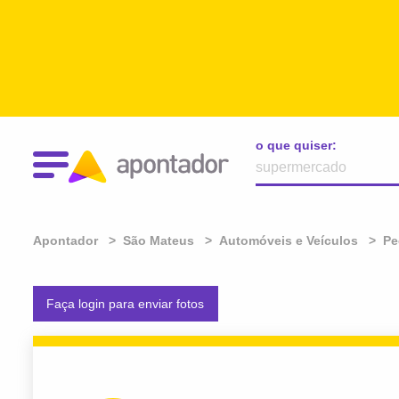
o que quiser:
Apontador
São Mateus
Automóveis e Veículos
Pe
Faça login para enviar fotos