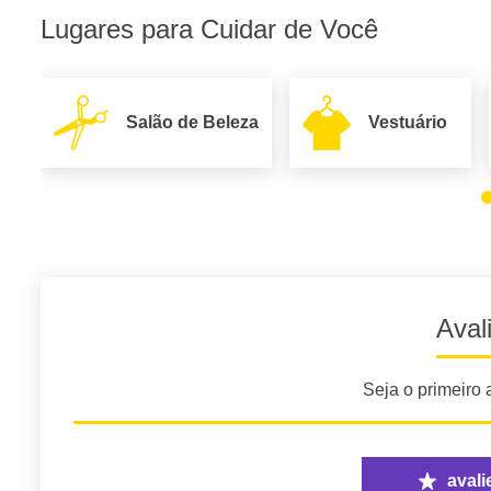
Lugares para Cuidar de Você
Salão de Beleza
Vestuário
Aval
Seja o primeiro a
avali