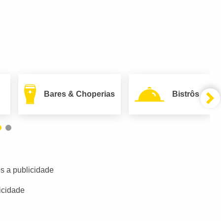
Bares & Choperias
Bistrôs
s a publicidade
icidade