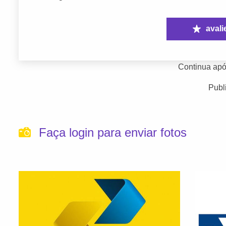
avali
Continua apó
Publ
Faça login para enviar fotos