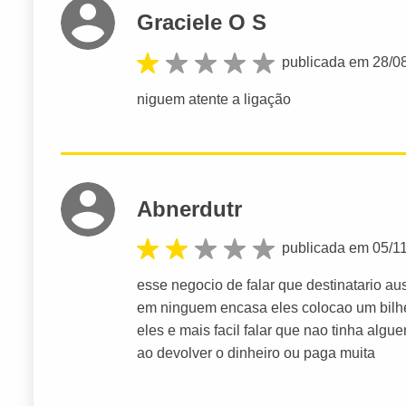
Graciele O S
publicada em 28/0
niguem atente a ligação
Abnerdutr
publicada em 05/1
esse negocio de falar que destinatario au
em ninguem encasa eles colocao um bilhet
eles e mais facil falar que nao tinha alg
ao devolver o dinheiro ou paga muita