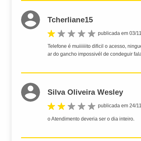
Tcherliane15
publicada em 03/1
Telefone é muiiiiiito dificil o acesso, n
ar do gancho impossivél de condeguir fala
Silva Oliveira Wesley
publicada em 24/1
o Atendimento deveria ser o dia inteiro.