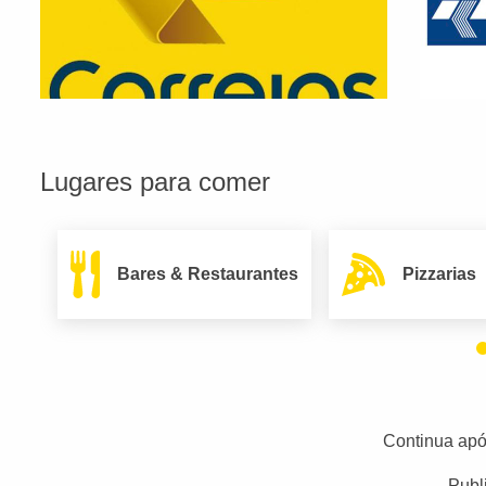
Lugares para comer
Bares & Restaurantes
Pizzarias
Continua apó
Publ