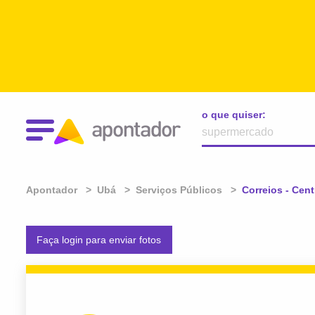
o que quiser:
Apontador
Ubá
Serviços Públicos
Atual:
Correios - Cent
Faça login para enviar fotos