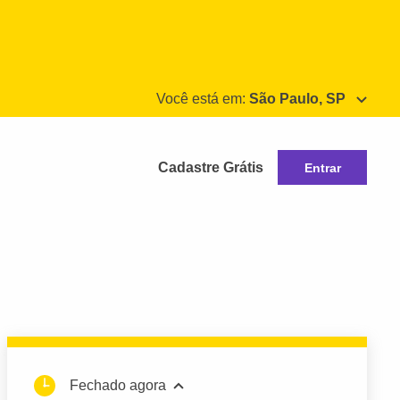
Você está em:
São Paulo, SP
Cadastre Grátis
Entrar
Fechado agora