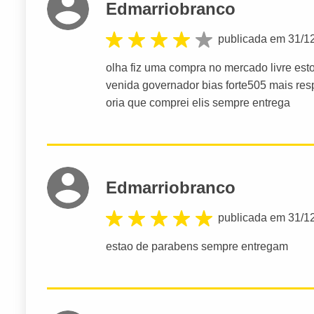
Edmarriobranco
publicada em 31/1
olha fiz uma compra no mercado livre est
venida governador bias forte505 mais res
oria que comprei elis sempre entrega
Edmarriobranco
publicada em 31/1
estao de parabens sempre entregam