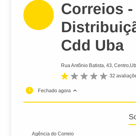
Correios -
Distribuiç
Cdd Uba
Rua Antônio Batista
, 43, Centro,
Ub
32 avaliaçõ
Fechado agora
S
Agência do Correio