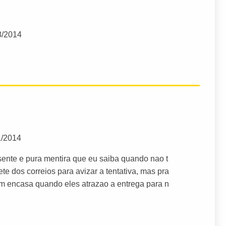
8/2014
1/2014
sente e pura mentira que eu saiba quando nao t
e dos correios para avizar a tentativa, mas pra
uem encasa quando eles atrazao a entrega para n