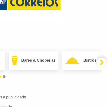
Bares & Choperias
Bistrôs
s a publicidade
icidade