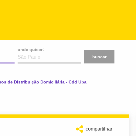
onde quiser:
buscar
ros de Distribuição Domiciliária - Cdd Uba
compartilhar