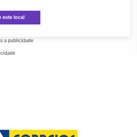
e este local
s a publicidade
icidade