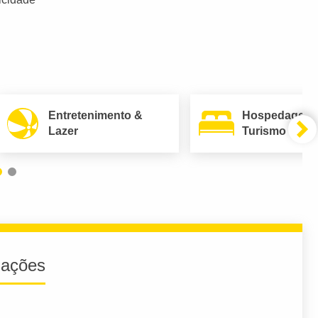
Entretenimento &
Hospedagem
Lazer
Turismo
iações