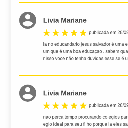
Livia Mariane
publicada em 28/0
la no educandario jesus salvador é uma es
um que é uma boa educaçao . sabem quando
r isso voce não tenha duvidas esse se é um c
Livia Mariane
publicada em 28/0
nao perca tempo procurando colegios para
egio ideal para seu filho porque la eles sa