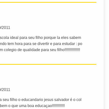
9/2011
cola ideal para seu filho porque la eles sabem
 tem hora para se divertir e para estudar : po
olegio de qualidade para seu filho!!!!!!!!!!!!!!!!
9/2011
 seu filho o educandario jesus salvador é o col
bem o que uma boa educaçao!!!!!!!!!!!!!