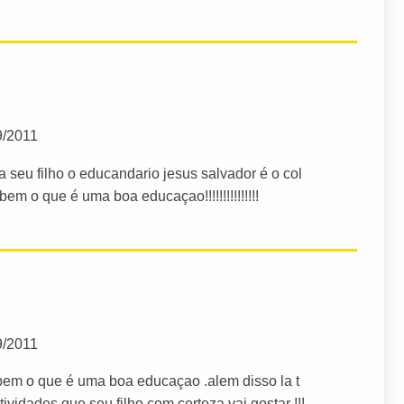
9/2011
 seu filho o educandario jesus salvador é o col
bem o que é uma boa educaçao!!!!!!!!!!!!!!!
9/2011
bem o que é uma boa educaçao .alem disso la t
ividades que seu filho com certeza vai gostar !!!