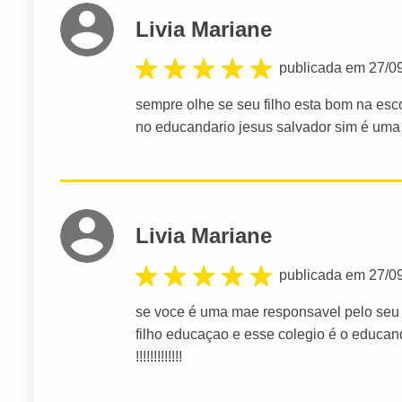
Livia Mariane
publicada em 27/0
sempre olhe se seu filho esta bom na es
no educandario jesus salvador sim é uma esc
Livia Mariane
publicada em 27/0
se voce é uma mae responsavel pelo seu f
filho educaçao e esse colegio é o educand
!!!!!!!!!!!!!