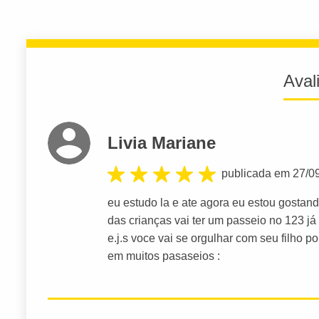
Aval
Livia Mariane
publicada em 27/0
eu estudo la e ate agora eu estou gostand
das crianças vai ter um passeio no 123 já v
e.j.s voce vai se orgulhar com seu filho porq
em muitos pasaseios :