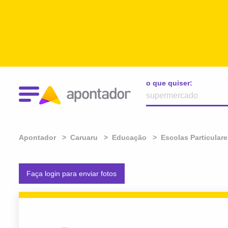
o que quiser:
Apontador
Caruaru
Educação
Escolas Particular
Faça login para enviar fotos