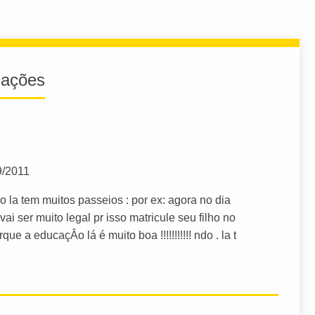
iações
9/2011
o la tem muitos passeios : por ex: agora no dia
ai ser muito legal pr isso matricule seu filho no
ue a educaçÂo lá é muito boa !!!!!!!!!!! ndo . la t