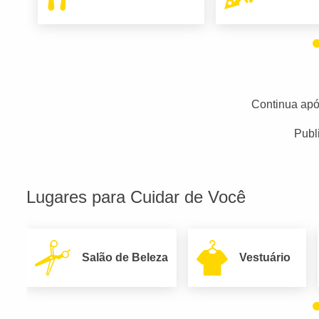
Continua apó
Publ
Lugares para Cuidar de Você
Salão de Beleza
Vestuário