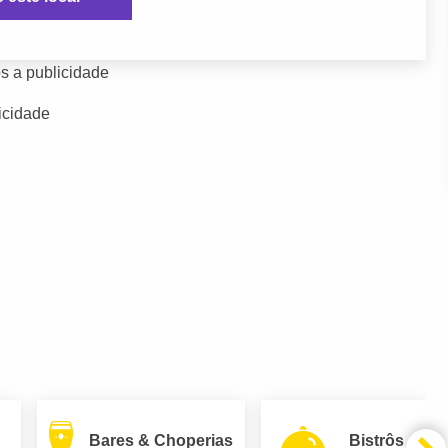
s a publicidade
icidade
Bares & Choperias
Bistrôs