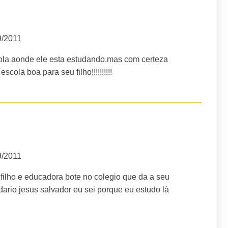
9/2011
cola aonde ele esta estudando.mas com certeza
ola boa para seu filho!!!!!!!!!!
9/2011
ilho e educadora bote no colegio que da a seu
ario jesus salvador eu sei porque eu estudo lá