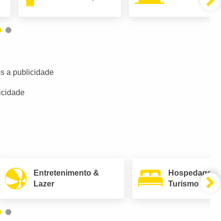
s a publicidade
icidade
Entretenimento &
Hospedagem
Lazer
Turismo