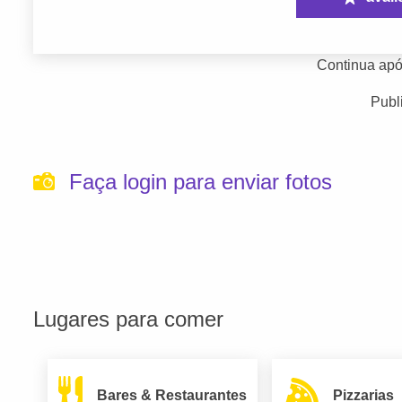
Continua apó
Publ
Faça login para enviar fotos
Lugares para comer
Bares & Restaurantes
Pizzarias