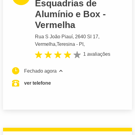
Esquadrias de
Alumínio e Box -
Vermelha
Rua S João Piauí
, 2640 Sl 17,
Vermelha,
Teresina
- PI,
1 avaliações
Fechado agora
ver telefone