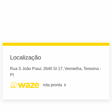
Localização
Rua S João Piauí, 2640 Sl 17, Vermelha, Teresina -
PI
rota pronta