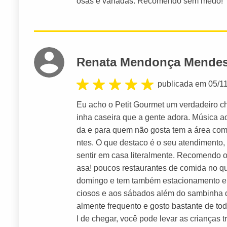
osas e variadas. Recomendo sem medo!
Renata Mendonça Mende
publicada em 05/1
Eu acho o Petit Gourmet um verdadeiro 
inha caseira que a gente adora. Música a
da e para quem não gosta tem a área com
ntes. O que destaco é o seu atendimento, 
sentir em casa literalmente. Recomendo o 
asa! poucos restaurantes de comida no q
domingo e tem também estacionamento e a
ciosos e aos sábados além do sambinha d
almente frequento e gosto bastante de todo
l de chegar, você pode levar as crianças