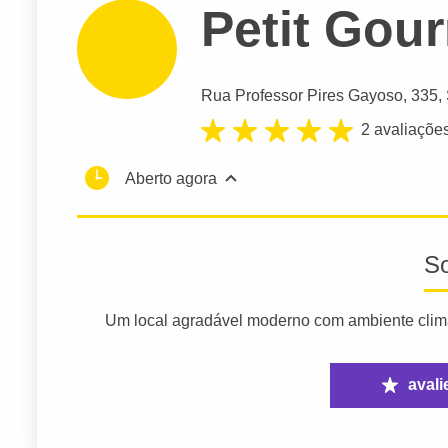
Petit Gou
Rua Professor Pires Gayoso
, 335,
2 avaliaçõe
Aberto agora
S
Um local agradável moderno com ambiente climat
avali