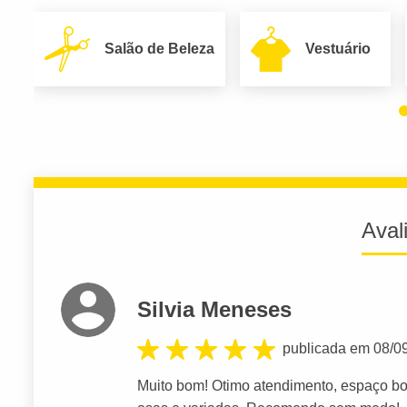
Salão de Beleza
Vestuário
Aval
Silvia Meneses
publicada em 08/0
Muito bom! Otimo atendimento, espaço bo