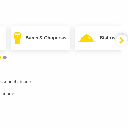
Bares & Choperias
Bistrôs
s a publicidade
icidade