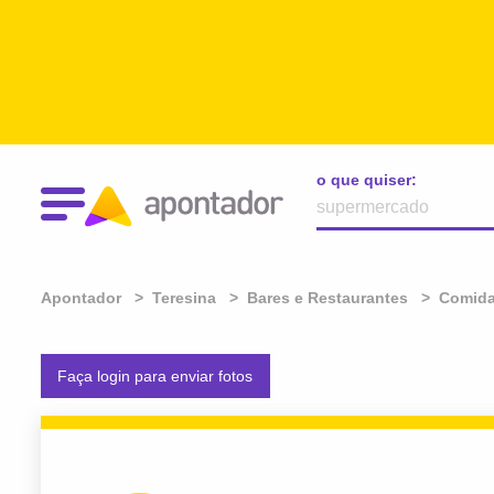
o que quiser:
Apontador
Teresina
Bares e Restaurantes
Comida
Faça login para enviar fotos