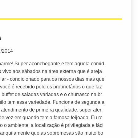
s
1/2014
charme! Super aconchegante e tem aquela comid
o vivo aos sábados na área externa que é areja
 ar - condicionado para os nossos dias mas que
você é recebido pelo os proprietários o que faz
buffet de saladas variadas e o churrasco na br
uilo tem essa variedade. Funciona de segunda a
tendimento de primeira qualidade, super aten
e vez em quando tem a famosa feijoada. Eu re
 o ambiente, a localização é privilegiada e fáci
 tranquilamente que as sobremesas são muito bo