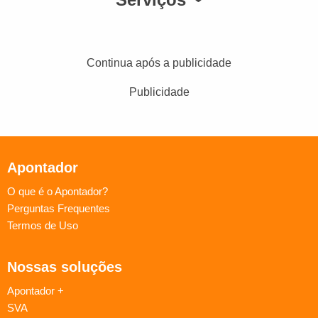
Continua após a publicidade
Publicidade
Apontador
O que é o Apontador?
Perguntas Frequentes
Termos de Uso
Nossas soluções
Apontador +
SVA