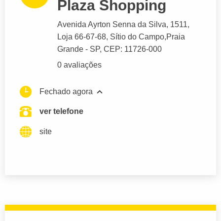
Plaza Shopping
Avenida Ayrton Senna da Silva
, 1511,
Loja 66-67-68, Sítio do Campo,
Praia
Grande
- SP,
CEP: 11726-000
0 avaliações
Fechado agora
ver telefone
site