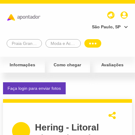
São Paulo, SP
Praia Grande
Moda e Acessórios
Informações
Como chegar
Avaliações
Faça login para enviar fotos
Hering - Litoral